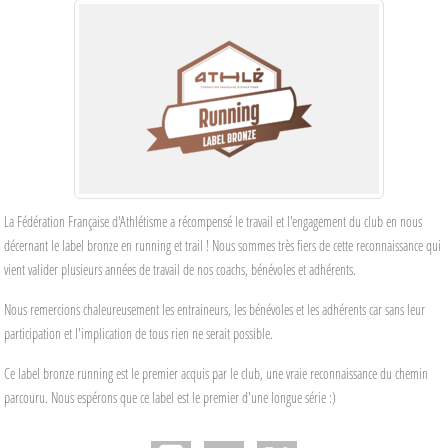
La Fédération Française d'Athlétisme a récompensé le travail et l'engagement du club en nous
décernant le label bronze en running et trail ! Nous sommes très fiers de cette reconnaissance qui
vient valider plusieurs années de travail de nos coachs, bénévoles et adhérents.
Nous remercions chaleureusement les entraineurs, les bénévoles et les adhérents car sans leur
participation et l'implication de tous rien ne serait possible.
Ce label bronze running est le premier acquis par le club, une vraie reconnaissance du chemin
parcouru. Nous espérons que ce label est le premier d'une longue série :)